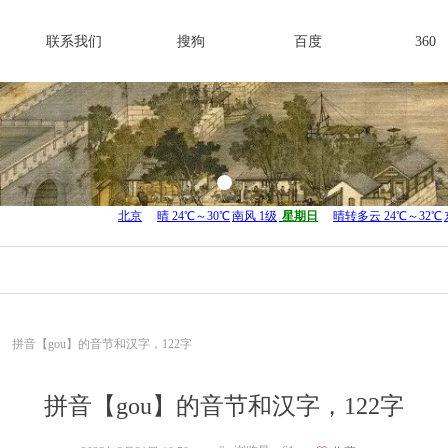
联系我们
搜狗
百度
360
ꄲ
拼音【gou】的音节和汉字，122字
拼音【gou】的音节和汉字，122字