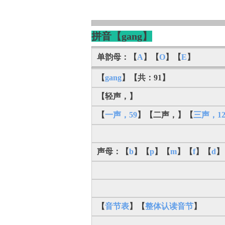
拼音【gang】
单韵母：【
A
】【
O
】【
E
】
【
gang
】【共：91】
【轻声，】
【
一声，59
】【二声，】【
三声，1
声母：【
b
】【
p
】【
m
】【
f
】【
d
】
【
音节表
】【
整体认读音节
】