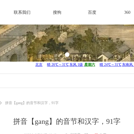
联系我们
搜狗
百度
360
ꄲ
拼音【gang】的音节和汉字，91字
拼音【gang】的音节和汉字，91字