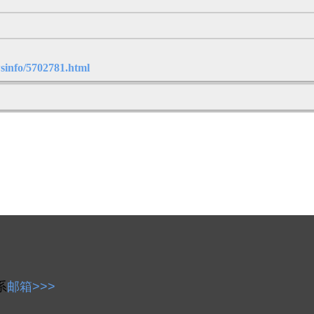
sinfo/5702781.html
系
邮箱>>>