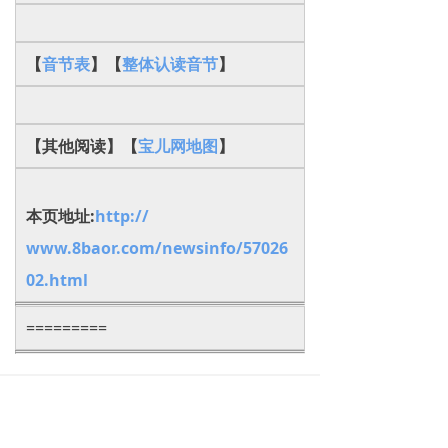
【
音节表
】【
整体认读音节
】
【其他阅读】【
宝儿网地图
】
本页地址:
http://
www.8baor.com/newsinfo/57026
02.html
=========
下一篇：
无