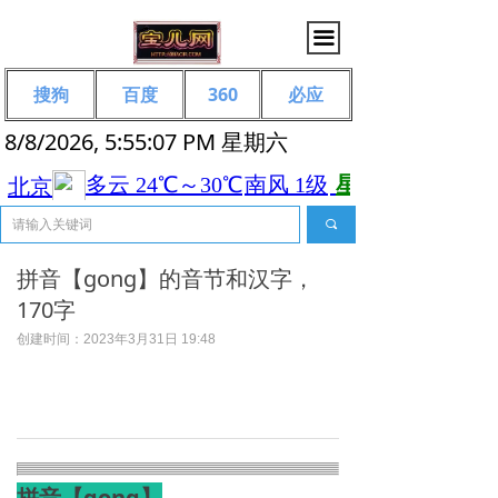
끀
搜狗
百度
360
必应
8/8/2026, 5:55:07 PM 星期六
끠
拼音【gong】的音节和汉字，
170字
创建时间：
2023年3月31日
19:48
拼音【gong】