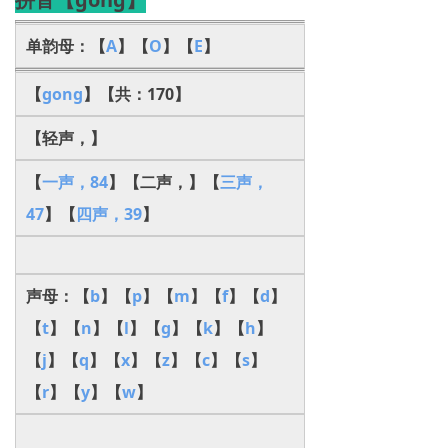
单韵母：【
A
】【
O
】【
E
】
【
gong
】【共：170】
【轻声，】
【
一声，84
】【二声，】【
三声，
47
】【
四声，39
】
声母：【
b
】【
p
】【
m
】【
f
】【
d
】
【
t
】【
n
】【
l
】【
g
】【
k
】【
h
】
【
j
】【
q
】【
x
】【
z
】【
c
】【
s
】
【
r
】【
y
】【
w
】