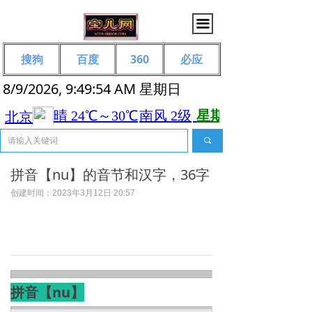
끀
搜狗
百度
360
必应
8/9/2026, 9:49:54 AM 星期日
끠
拼音【nu】的音节和汉字，36字
创建时间：
2023年3月12日
20:57
拼音【nu】