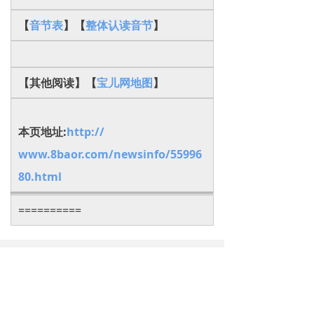
【
音节表
】【
整体认读音节
】
【其他阅读】【
宝儿网地图
】
本页地址:
http://
www.8baor.com/newsinfo/55996
80.html
==========
下一篇：
无