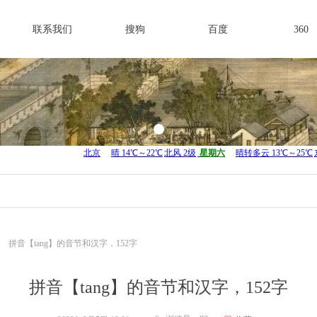
联系我们
搜狗
百度
360
ꄲ
拼音【tang】的音节和汉字，152字
拼音【tang】的音节和汉字，152字