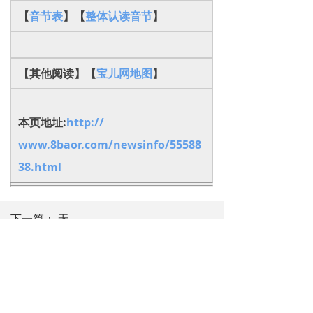
【
音节表
】【
整体认读音节
】
【其他阅读】【
宝儿网地图
】
本页地址:
http://
www.8baor.com/newsinfo/55588
38.html
下一篇：
无