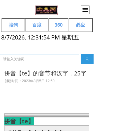
끀
搜狗
百度
360
必应
8/7/2026, 12:31:54 PM 星期五
끠
拼音【te】的音节和汉字，25字
创建时间：
2023年3月5日
12:59
拼音【te】