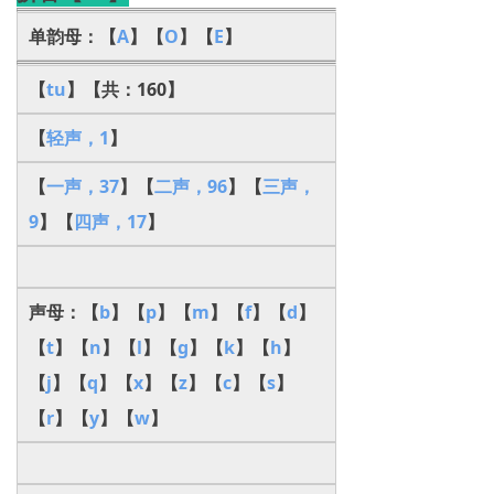
单韵母：【
A
】【
O
】【
E
】
【
tu
】【共：160】
【
轻声，1
】
【
一声，37
】【
二声，96
】【
三声，
9
】【
四声，17
】
声母：【
b
】【
p
】【
m
】【
f
】【
d
】
【
t
】【
n
】【
l
】【
g
】【
k
】【
h
】
【
j
】【
q
】【
x
】【
z
】【
c
】【
s
】
【
r
】【
y
】【
w
】