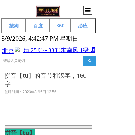
끀
搜狗
百度
360
必应
8/9/2026, 4:42:47 PM 星期日
끠
拼音【tu】的音节和汉字，160
字
创建时间：
2023年3月5日
12:56
拼音【tu】