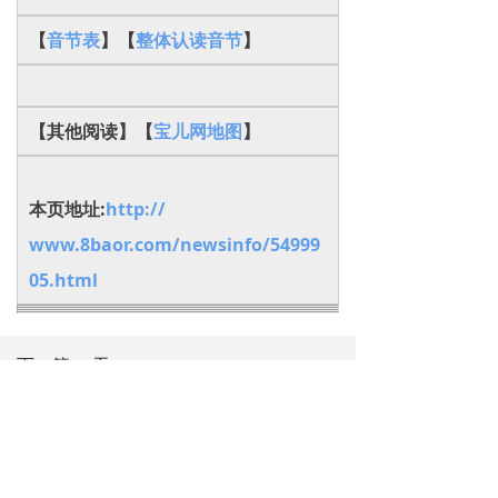
【
音节表
】【
整体认读音节
】
【其他阅读】【
宝儿网地图
】
本页地址:
http://
www.8baor.com/newsinfo/54999
05.html
下一篇：
无