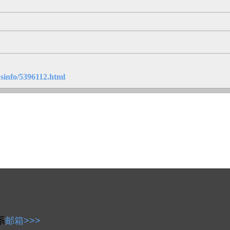
sinfo/5396112.html
系
邮箱>>>