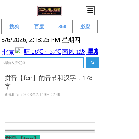
끀
搜狗
百度
360
必应
8/6/2026, 2:13:25 PM 星期四
끠
拼音【fen】的音节和汉字，178
字
创建时间：
2023年2月19日
22:49
拼音【fen】