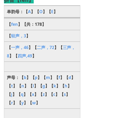
单韵母：【
A
】【
O
】【
E
】
【
fen
】【共：178】
【
轻声，3
】
【
一声，46
】【
二声，72
】【
三声，
8
】【
四声,49
】
声母：【
b
】【
p
】【
m
】【
f
】【
d
】
【
t
】【
n
】【
l
】【
g
】【
k
】【
h
】
【
j
】【
q
】【
x
】【
z
】【
c
】【
s
】
【
r
】【
y
】【
w
】