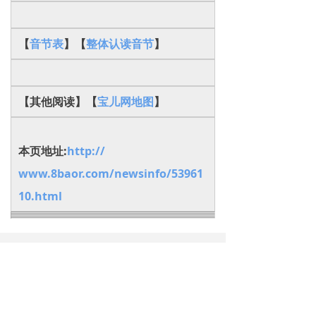
【
音节表
】【
整体认读音节
】
【其他阅读】【
宝儿网地图
】
本页地址:
http://
www.8baor.com/newsinfo/53961
10.html
下一篇：
无