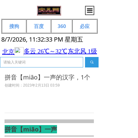
끀
搜狗
百度
360
必应
8/7/2026, 11:32:33 PM 星期五
끠
拼音【miāo】一声的汉字，1个
创建时间：
2023年2月13日
03:59
拼音【miāo】一声