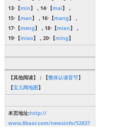
13·【
min
】，14·【
mai
】，
15·【
man
】，16·【
mang
】，
17·【
meng
】，18·【
mian
】，
19·【
miao
】，20·【
ming
】
【其他阅读】：【
整体认读音节
】
【
宝儿网地图
】
本页地址:
http://
www.8baor.com/newsinfo/52837
30.html