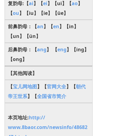
复韵母:【
ai
】【
ei
】【ui】【
ao
】
【
ou
】【iu】【ie】【üe】
前鼻韵母：【
an
】【
en
】【in】
【un】【ün】
后鼻韵母：【
ang
】 【
eng
】【ing】
【ong】
【其他阅读】
【
宝儿网地图
】【
官网大全
】【
朝代
帝王世系
】
【
全国省市简介
本页地址:
http://
www.8baor.com/newsinfo/48682