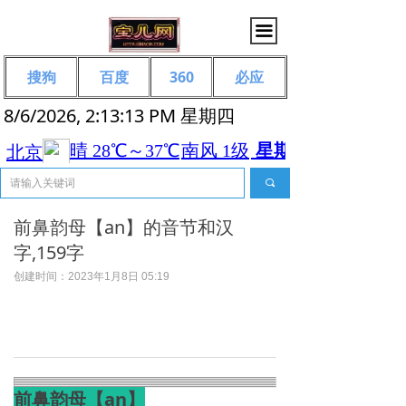
끀
搜狗
百度
360
必应
8/6/2026, 2:13:13 PM 星期四
끠
前鼻韵母【an】的音节和汉
字,159字
创建时间：
2023年1月8日
05:19
前鼻韵母【an】