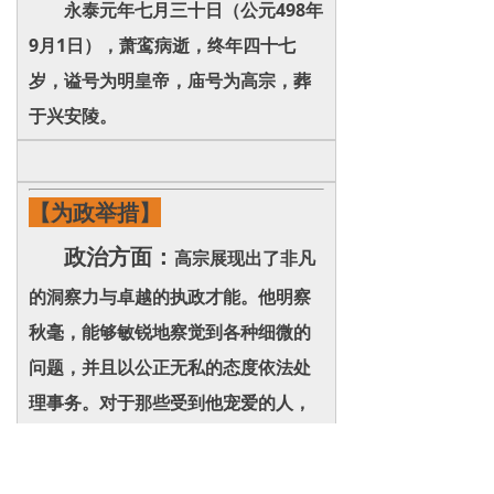
永泰元年七月三十日（公元498年
9月1日），萧鸾病逝，终年四十七
岁，谥号为明皇帝，庙号为高宗，葬
于兴安陵。
【为政举措】
政治方面：
高宗展现出了非凡
的洞察力与卓越的执政才能。他明察
秋毫，能够敏锐地察觉到各种细微的
问题，并且以公正无私的态度依法处
理事务。对于那些受到他宠爱的人，
他也绝不纵容，而是严格加以制约，
确保朝廷内部的公正性。在他的治理