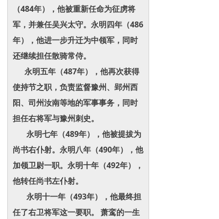
（484年），他被重新任命为征虏将
军，并兼任吴兴太守。永明四年（486
年），他进一步升迁为中领军，同时
还继续担任散骑常侍。
永明五年（487年），他再次获得
使持节之职，负责监督豫州、郢州西
阳、司州汝南等地的军事事务，同时
担任右将军与豫州刺史。
永明七年（489年），他被提拔为
尚书右仆射。永明八年（490年），他
加领卫尉一职。永明十年（492年），
他转任尚书左仆射。
永明十一年（493年），他最终担
任了右卫将军这一要职。 萧鸾的一生