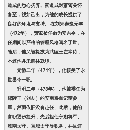
道成的悉心抚养。萧道成对萧鸾关怀
备至，视如己出，为他的成长提供了
良好的环境与支持。 在刘宋泰豫元年
（472年），萧鸾被任命为安吉令，在
任期间以严格的管理风格闻名于世。
随后，他又被提拔为武陵王左常侍，
不过他并未前往就职。
元徽二年（474年），他接受了永
世县令一职。
升明二年（478年），他被委任为
邵陵王（刘友）的安南将军记室参
军，然而依旧没有赴任。此后，他的
官职逐步提升，先后担任宁朔将军、
淮南太守、宣城太守等职务，并且进