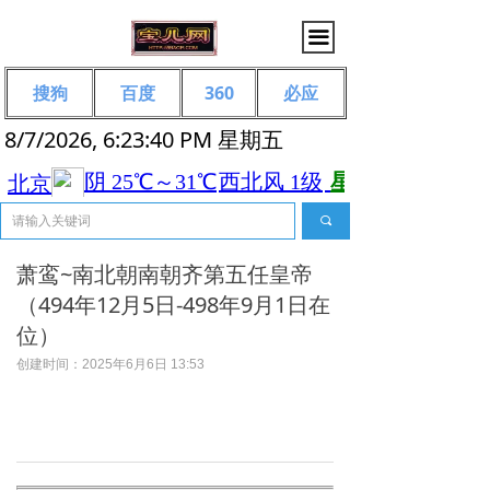
끀
搜狗
百度
360
必应
8/7/2026, 6:23:40 PM 星期五
끠
萧鸾~南北朝南朝齐第五任皇帝
（494年12月5日-498年9月1日在
位）
创建时间：
2025年6月6日
13:53