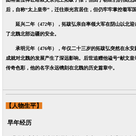
后，自称“太上皇帝”，迁往崇光宫居住，但仍牢牢掌控着军
延兴二年（472年），拓跋弘亲自率领大军在阴山以北迎
了北魏北部边疆的安全。
承明元年（476年），年仅二十三岁的拓跋弘突然在永安
成就对北魏的发展产生了深远影响。后世追赠他谥号“献文皇
传奇色彩，他的名字永远镌刻在北魏的历史篇章中。
【人物生平】
早年经历