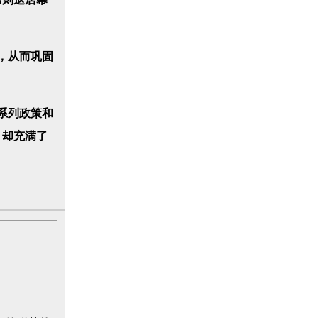
，从而巩固
系列政策和
，却充满了