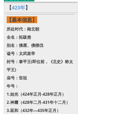
【
423年
】
【基本信息】
所处时代：南北朝
全名：拓跋焘
别名：佛厘、佛狸伐
谥号：太武皇帝
封号：泰平王(即位前，《北史》称太
平王)
庙号：世祖
年号：
1.始光（424年正月-428年正月）
2.神麚（428年二月-431年十二月）
3.延和（432年—435年正月）