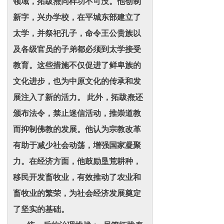
领域，拓跋焘同样功不可没。他创制
新字，兴办学校，在平城东部建立了
太学，并祭祀孔子，命令王公贵族以
及各级官员的子弟都必须到太学接受
教育。这些措施不仅促进了鲜卑族的
文化进步，也为中原文化的传承和发
展注入了新的活力。 此外，拓跋焘还
颁布法令，禁止迷信活动，推崇道教
而抑制佛教的发展。他认为宗教改革
有助于减少社会动荡，增强国家凝聚
力。在经济方面，他鼓励垦荒耕种，
移民开发畜牧业，有效推动了农业和
畜牧业的繁荣，为社会经济发展奠定
了坚实的基础。