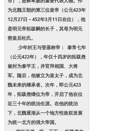
市），是鲜卑族的重要代表人物。作
为北魏王朝的第三位皇帝（公元423年
12月27日－452年3月11日在位），他
是明元帝拓跋嗣的长子，其母为明元
密皇后杜氏。
少年封王与登基称帝： 泰常七年
（公元422年），年仅十四岁的拓跋焘
被封为泰平王，并官拜相国、大将
军。随后，他被立为皇太子，成为北
魏未来的继承者。次年，即公元423
年，拓跋焘继位为帝，开启了他在位
近三十年的统治生涯。在他的统治
下，北魏逐渐从一个地方性政权发展
为统一北方的强大帝国。