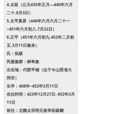
4.太延（公元435年正月—440年六月
二十.8月3日）
5.太平真君（440年六月六月二十一
~451年六月初八.7月22日）
6.正平（451年六月初九-452年二月初
五.3月11日被杀）
氏：拓跋
民族族群：鲜卑族
出生地：代郡平城（位于今山西省大
同市）
生卒：408年~452年3月11日
在位时间：423年12月27日- 452年3月
11日
前任：北魏太宗明元皇帝拓跋嗣