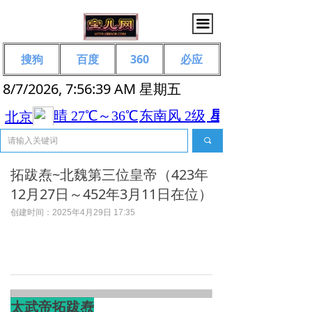
끀
搜狗
百度
360
必应
8/7/2026, 7:56:40 AM 星期五
끠
拓跋焘~北魏第三位皇帝（423年
12月27日～452年3月11日在位）
创建时间：
2025年4月29日
17:35
太武帝拓跋焘