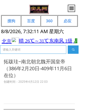
끀
搜狗
百度
360
必应
8/8/2026, 7:32:12 AM 星期六
끠
拓跋珪~南北朝北魏开国皇帝
（386年2月20日-409年11月6日
在位）
创建时间：
2025年4月12日
22:03