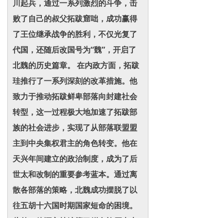
川起兵，通过一系列激烈的斗争，击
败了自己的叔父拓跋窟咄，成功赢得
了王位继承战争的胜利，不仅光复了
代国，还随后改国号为“魏”，开启了
北魏的历史篇章。 在内政方面，拓跋
珪推行了一系列深刻的改革措施。他
致力于推动拓跋鲜卑部落向封建社会
转型，这一过程极大地加速了拓跋部
族的社会进步，实现了从部落联盟盟
主到中央集权君主的角色转变。他在
天兴年间建立的政治制度，成为了后
世太和改制的重要参考蓝本。通过离
散各部落的策略，北魏成功摆脱了以
往五胡十六国时期国家短命的困境。