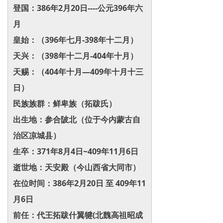
登国：386年2月20日----公元396年六
月
皇始：（396年七月-398年十二月）
天兴：（398年十二月-404年十月）
天赐：（404年十月―409年十月十三
日）
民族族群：鲜卑族（拓跋氏）
出生地：参合陂北（位于今内蒙古自
治区凉城县）
生卒：371年8月4日~409年11月6日
逝世地：天安殿（今山西省大同市）
在位时间：386年2月20日 至 409年11
月6日
前任：代王拓跋什翼犍(北魏高祖昭成