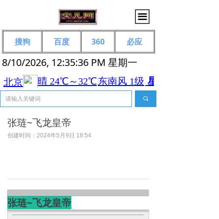
끀
搜狗
百度
360
必应
8/10/2026, 12:35:36 PM 星期一
끠
张琏~飞龙皇帝
创建时间：
2024年5月9日
18:54
张琏~飞龙皇帝