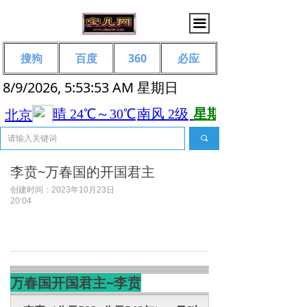
끀
搜狗
百度
360
必应
8/9/2026, 5:53:53 AM 星期日
끠
李贲~万春国的开国君主
创建时间：
2023年10月23日
20:04
万春国开国君主~李贲