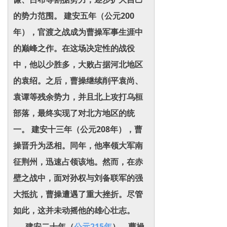
的势力范围。 建安五年（公元200
年），官渡之战成为曹操军事生涯中
的巅峰之作。在这场决定性的战役
中，他以少胜多，大败占据河北地区
的袁绍。之后，曹操继续削平袁尚、
袁谭等残余势力，并且北上攻打乌桓
部落，最终实现了对北方地区的统
一。 建安十三年（公元208年），曹
操晋升为丞相。同年，他率领大军南
征荆州，迅速占领该地。然而，在赤
壁之战中，面对孙权与刘备联军的强
大抵抗，曹操遭遇了重大挫折。尽管
如此，这并未动摇他的雄心壮志。
建安二十年（
公元215年
），曹操