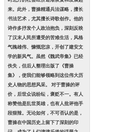
来。此外，曹操精通兵法谋略，擅长
书法艺术，尤其擅长诗歌创作。他的
诗作多抒发个人政治抱负，深刻反映
了汉末人民所遭受的苦难生活，风格
气魄雄伟、慷慨悲凉，开创了建安文
学的新风气。虽然《魏武帝集》已经
佚失，但后人整理出版了《曹操
集》，使我们能够领略到这位伟大历
史人物的思想风采。 对于曹操的评
价，后世众说纷纭，褒贬不一。有人
称赞他是乱世英雄，也有人批评他手
段狠辣。无论如何，不可否认的是，
曹操在中国历史上留下了深刻的印
记，成为了人们津津乐道的话题之