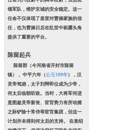
领军队，维护京城的安全稳定。这一
任命不仅体现了皇室对曹操家族的信
任，也为曹操日后在乱世中崭露头角
提供了重要的平台。
陈留起兵
陈留郡（今河南省开封市陈留
镇）， 中平六年（
公元189年
），汉
灵帝驾崩，太子刘辩即位成为少帝，
何太后临朝听政。当时，大将军何进
意图趁灵帝新丧、宦官势力有所动摇
之际铲除十常侍等宦官集团，但这一
计划并未得到何太后的支持。 在袁绍