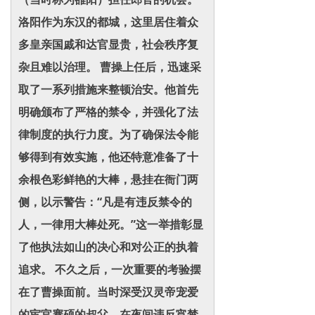
洛阳作为东汉的都城，这里居住着众
多皇亲国戚和达官显贵，社会秩序复
杂且难以治理。 曹操上任后，迅速采
取了一系列措施来整顿治安。他首先
明确颁布了严格的禁令，并强化了法
律制度的执行力度。为了确保法令能
够得到有效实施，他还特意准备了十
余根色彩鲜艳的大棒，悬挂在衙门两
侧，以示警告：“凡是有违反禁令的
人，一律用大棒处死。”这一举措彰显
了他执法如山的决心和对公正的执着
追求。 不久之后，一次重要的考验摆
在了曹操面前。当时深受汉灵帝宠爱
的宦官蹇硕的叔父，在夜间违反宵禁