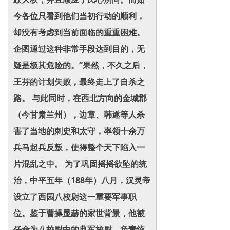
今各位只看到他们当初行动的顺利，
却没有考虑到当前面临的重重困难。
企图通过这种非常手段达到目的，无
疑是极其危险的。”果然，不久之后，
王芬的计划失败，最终走上了自杀之
路。 与此同时，在西北方向的金城郡
（今甘肃兰州），边章、韩遂等人杀
害了当地的刺史和太守，率领十余万
兵马起兵反叛，使得整个天下陷入一
片混乱之中。 为了巩固摇摇欲坠的统
治，中平五年（188年）八月，汉灵帝
设立了西园八校尉这一重要军事职
位。鉴于曹操显赫的家世背景，他被
任命为八校尉中的典军校尉，负责统