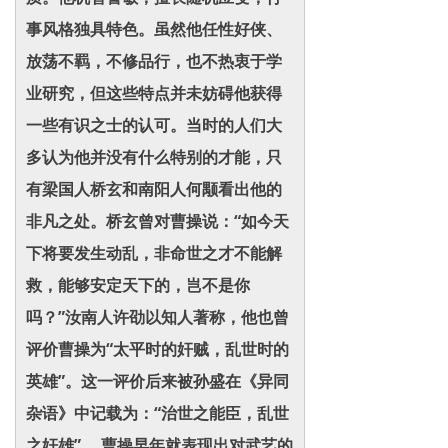
事风格独具特色。虽然他任性好侠、
放荡不羁，不修品行，也不热衷于学
业研究，但这些特点并未妨碍他获得
一些有识之士的认可。当时的人们大
多认为他并没有什么特别的才能，只
有梁国人桥玄和南阳人何颙看出他的
非凡之处。桥玄曾对曹操说：“如今天
下将要发生动乱，非命世之才不能解
救，能够安定天下的，岂不是你
吗？”汝南人许劭以知人著称，他也曾
评价曹操为“太平时的奸贼，乱世时的
英雄”。这一评价后来被孙盛在《异同
杂语》中记载为：“治世之能臣，乱世
之奸雄”。 曹操早年就表现出对武艺的