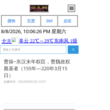
끀
搜狗
百度
360
必应
8/8/2026, 10:06:27 PM 星期六
끠
曹操~东汉末年权臣，曹魏政权
奠基者（155年—220年3月15
日）
创建时间：
2023年8月3日
13:07