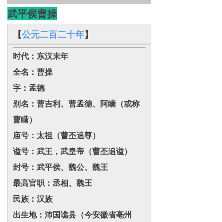
武平侯
曹操
【
公元二百二十年
】
时代：东汉末年
全名：曹操
字：孟德
别名：曹吉利、曹孟德、阿瞒（或称
曹瞒）
庙号：太祖（曹丕追尊）
谥号：武王，武皇帝（曹丕追谥）
封号：武平侯、魏公、魏王
最高官职：丞相、魏王
民族：汉族
出生地：沛国谯县（今安徽省亳州