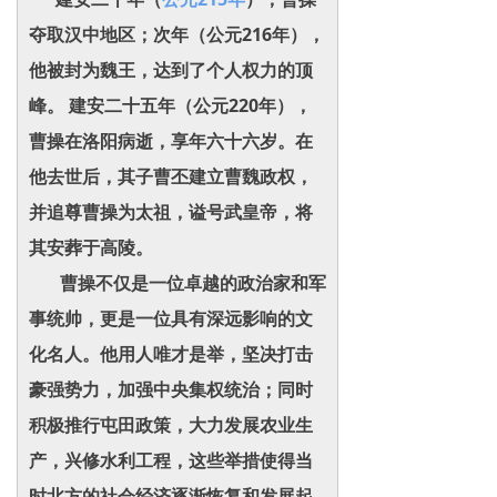
夺取汉中地区；次年（公元216年），
他被封为魏王，达到了个人权力的顶
峰。 建安二十五年（公元220年），
曹操在洛阳病逝，享年六十六岁。在
他去世后，其子曹丕建立曹魏政权，
并追尊曹操为太祖，谥号武皇帝，将
其安葬于高陵。
曹操不仅是一位卓越的政治家和军
事统帅，更是一位具有深远影响的文
化名人。他用人唯才是举，坚决打击
豪强势力，加强中央集权统治；同时
积极推行屯田政策，大力发展农业生
产，兴修水利工程，这些举措使得当
时北方的社会经济逐渐恢复和发展起