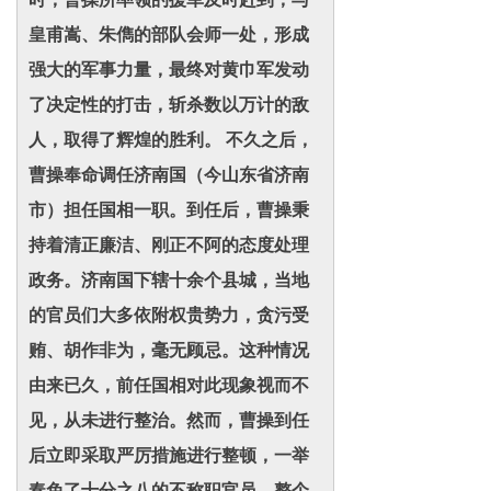
皇甫嵩、朱儁的部队会师一处，形成
强大的军事力量，最终对黄巾军发动
了决定性的打击，斩杀数以万计的敌
人，取得了辉煌的胜利。 不久之后，
曹操奉命调任济南国（今山东省济南
市）担任国相一职。到任后，曹操秉
持着清正廉洁、刚正不阿的态度处理
政务。济南国下辖十余个县城，当地
的官员们大多依附权贵势力，贪污受
贿、胡作非为，毫无顾忌。这种情况
由来已久，前任国相对此现象视而不
见，从未进行整治。然而，曹操到任
后立即采取严厉措施进行整顿，一举
奏免了十分之八的不称职官员，整个