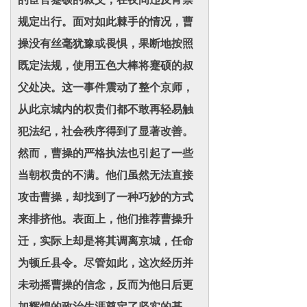
规定出行。面对如此棘手的情况，曹
操没有丝毫犹豫或畏惧，果断地按照
既定法规，使用五色大棒将蹇硕的叔
父处决。这一事件震动了整个京师，
从此京城内的权贵们都不敢再轻易触
犯法纪，社会秩序得到了显著改善。
然而，曹操的严格执法也引起了一些
当朝权贵的不满。他们虽然无法直接
攻击曹操，却找到了一种巧妙的方式
来排挤他。表面上，他们推荐曹操升
迁，实际上却是将其调离京城，任命
为顿丘县令。尽管如此，这次经历并
未动摇曹操的信念，反而为他日后更
加辉煌的政治生涯奠定了坚实的基