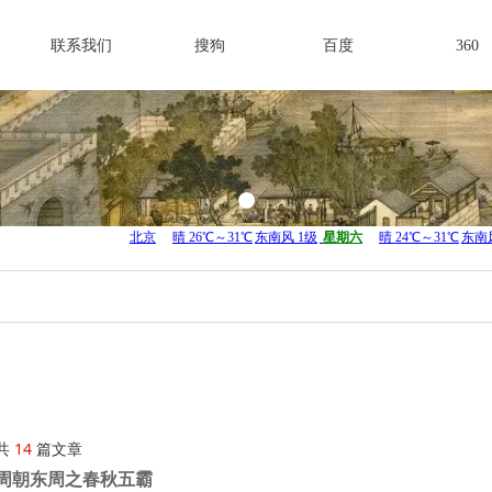
联系我们
搜狗
百度
360
共
14
篇文章
周朝东周之春秋五霸