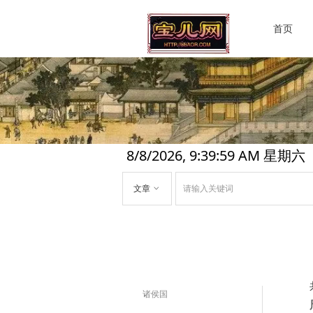
首页
8/8/2026, 9:40:00 AM 星期六
文章
ꀁ
诸侯国