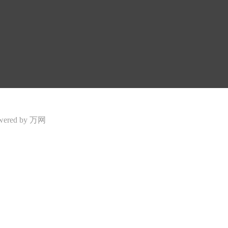
넶
159
wered by 万网