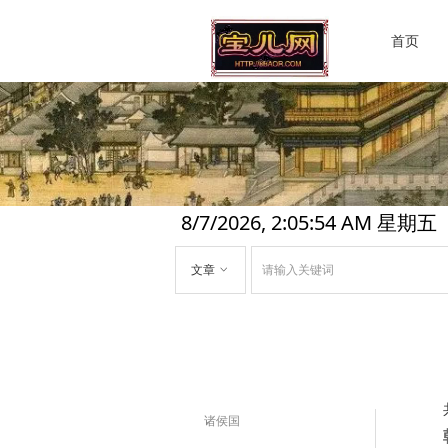
首页
8/7/2026, 2:05:55 AM 星期五
文章
ꀁ
诸侯国