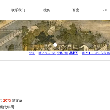
联系我们
搜狗
百度
360
共
2075
篇文章
朝代年号